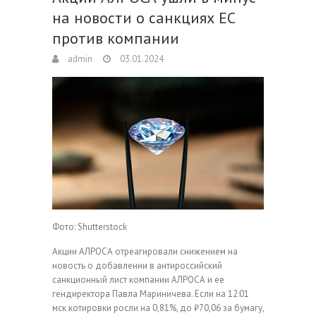
на новости о санкциях ЕС
против компании
admin
03.01.2024
Фото: Shutterstock
Акции АЛРОСА отреагировали снижением на
новость о добавлении в антироссийский
санкционный лист компании АЛРОСА и ее
гендиректора Павла Мариничева. Если на 12:01
мск котировки росли на 0,81%, до ₽70,06 за бумагу,