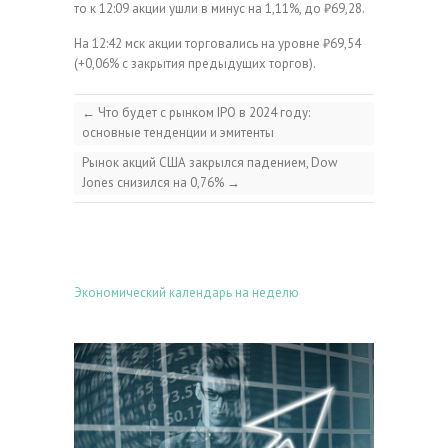
то к 12:09 акции ушли в минус на 1,11%, до ₽69,28.
На 12:42 мск акции торговались на уровне ₽69,54
(+0,06% с закрытия предыдущих торгов).
←
Что будет с рынком IPO в 2024 году:
основные тенденции и эмитенты
Рынок акций США закрылся падением, Dow
Jones снизился на 0,76%
→
Экономический календарь на неделю