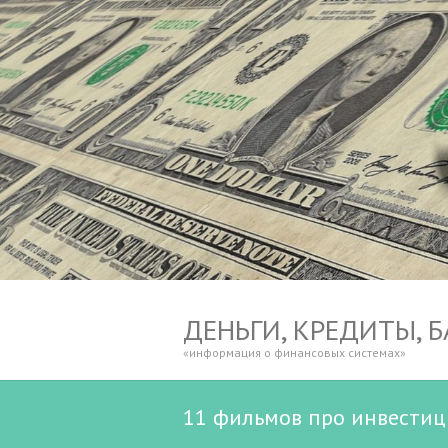
ДЕНЬГИ, КРЕДИТЫ, 
«информация о финансовых системах»
11 фильмов про инвестиц