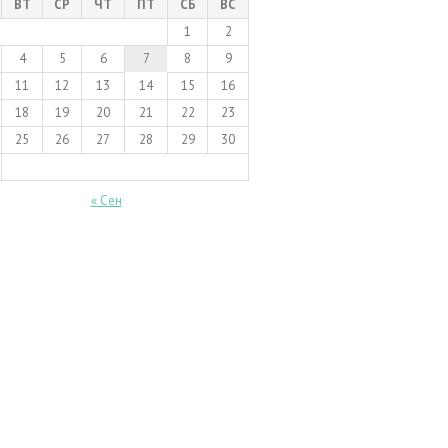
ВТ
СР
ЧТ
ПТ
СБ
ВС
1
2
4
5
6
7
8
9
11
12
13
14
15
16
18
19
20
21
22
23
25
26
27
28
29
30
« Сен