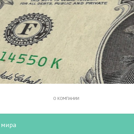
О КОМПАНИИ
т мира