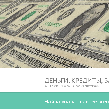
ДЕНЬГИ, КРЕДИТЫ, 
«информация о финансовых системах»
Найра упала сильнее всег