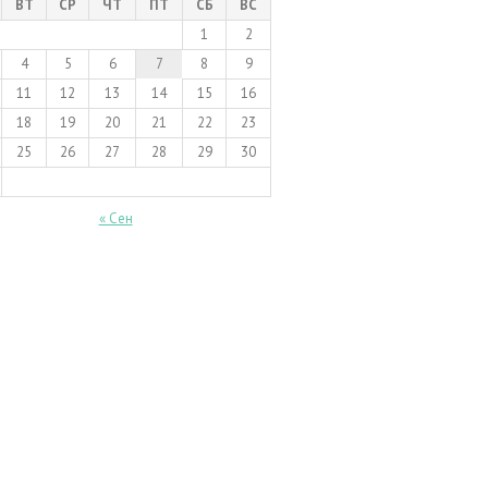
ВТ
СР
ЧТ
ПТ
СБ
ВС
1
2
4
5
6
7
8
9
11
12
13
14
15
16
18
19
20
21
22
23
25
26
27
28
29
30
« Сен