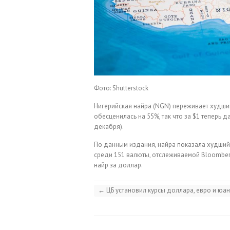
Фото: Shutterstock
Нигерийская найра (NGN) переживает худший
обесценилась на 55%, так что за $1 теперь 
декабря).
По данным издания, найра показала худший 
среди 151 валюты, отслеживаемой Bloomber
найр за доллар.
←
ЦБ установил курсы доллара, евро и юа