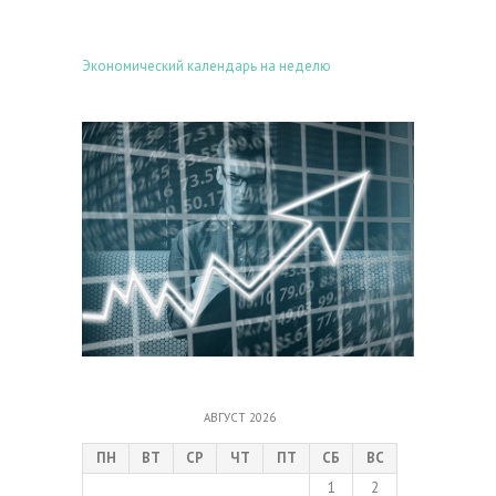
Экономический календарь на неделю
АВГУСТ 2026
ПН
ВТ
СР
ЧТ
ПТ
СБ
ВС
1
2