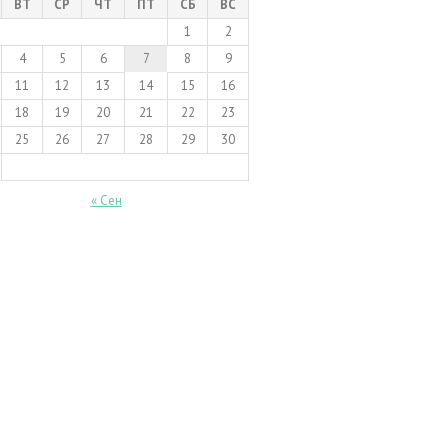
ВТ
СР
ЧТ
ПТ
СБ
ВС
1
2
4
5
6
7
8
9
11
12
13
14
15
16
18
19
20
21
22
23
25
26
27
28
29
30
« Сен