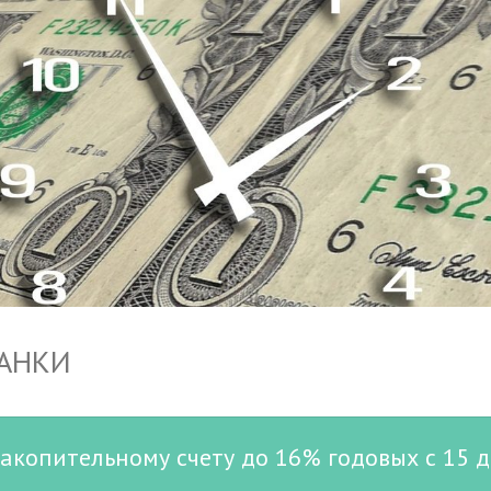
БАНКИ
акопительному счету до 16% годовых с 15 