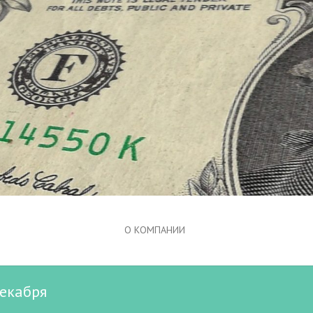
О КОМПАНИИ
декабря