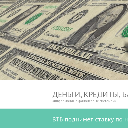
ДЕНЬГИ, КРЕДИТЫ, 
«информация о финансовых системах»
ВТБ поднимет ставку по н