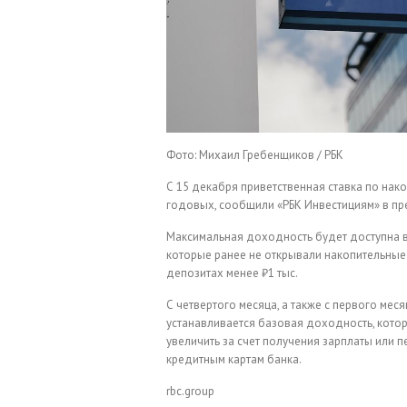
Фото: Михаил Гребенщиков / РБК
С 15 декабря приветственная ставка по нако
годовых, сообщили «РБК Инвестициям» в пр
Максимальная доходность будет доступна в
которые ранее не открывали накопительные
депозитах менее ₽1 тыс.
С четвертого месяца, а также с первого меся
устанавливается базовая доходность, котора
увеличить за счет получения зарплаты или п
кредитным картам банка.
rbc.group