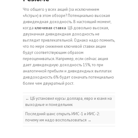
Что общего у всех акций (за исключением
«Астры») в этом обзоре? Потенциально высокая
дивидендная доходность. В настоящий момент,
когда
ключевая ставка
ЦБ довольно высокая,
двузначная дивидендная доходность не
выглядит привлекательной. Однако надо помнить,
что по мере снижения ключевой ставки акции
будут соответствующим образом
переоцениваться. Например, если сейчас акция
дает дивидендную доходность 15%, то при
аналогичной прибыли и дивидендных выплатах
дивдоходность 6% будет означать потенциально
более чем двукратный рост.
←
ЦБ установил курсы доллара, евро и юаня на
выходные и понедельник
Последний шанс открыть ИИС-1 и ИИС-2:
почему им надо воспользоваться
→