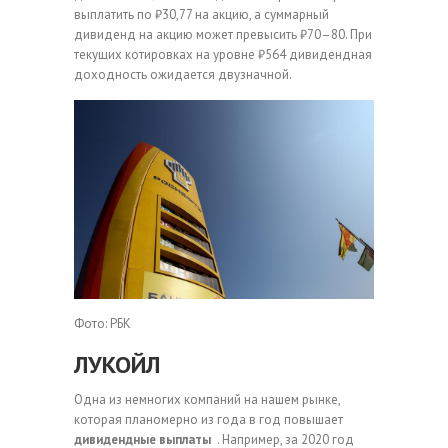
выплатить по ₽30,77 на акцию, а суммарный
дивиденд на акцию может превысить ₽70–80. При
текущих котировках на уровне ₽564 дивидендная
доходность ожидается двузначной.
Фото: РБК
ЛУКОЙЛ
Одна из немногих компаний на нашем рынке,
которая планомерно из года в год повышает
дивидендные выплаты
. Например, за 2020 год