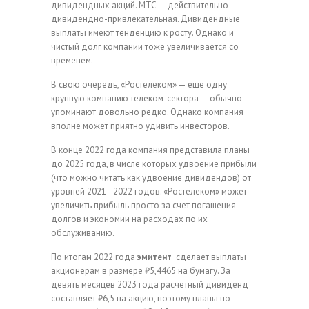
дивидендных акций. МТС — действительно
дивидендно-привлекательная. Дивидендные
выплаты имеют тенденцию к росту. Однако и
чистый долг компании тоже увеличивается со
временем.
В свою очередь, «Ростелеком» — еще одну
крупную компанию телеком-сектора — обычно
упоминают довольно редко. Однако компания
вполне может приятно удивить инвесторов.
В конце 2022 года компания представила планы
до 2025 года, в числе которых удвоение прибыли
(что можно читать как удвоение дивидендов) от
уровней 2021–2022 годов. «Ростелеком» может
увеличить прибыль просто за счет погашения
долгов и экономии на расходах по их
обслуживанию.
По итогам 2022 года
эмитент
сделает выплаты
акционерам в размере ₽5,4465 на бумагу. За
девять месяцев 2023 года расчетный дивиденд
составляет ₽6,5 на акцию, поэтому планы по