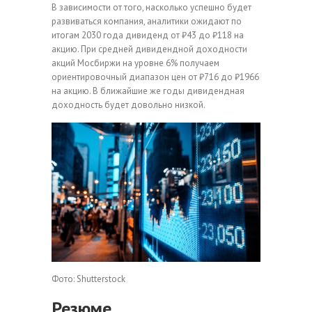
В зависимости от того, насколько успешно будет
развиваться компания, аналитики ожидают по
итогам 2030 года дивиденд от ₽43 до ₽118 на
акцию. При средней дивидендной доходности
акций Мосбиржи на уровне 6% получаем
ориентировочный диапазон цен от ₽716 до ₽1966
на акцию. В ближайшие же годы дивидендная
доходность будет довольно низкой.
Фото: Shutterstock
Резюме