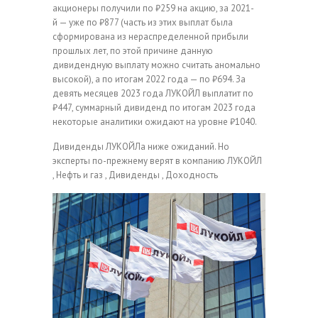
акционеры получили по ₽259 на акцию, за 2021-
й — уже по ₽877 (часть из этих выплат была
сформирована из нераспределенной прибыли
прошлых лет, по этой причине данную
дивидендную выплату можно считать аномально
высокой), а по итогам 2022 года — по ₽694. За
девять месяцев 2023 года ЛУКОЙЛ выплатит по
₽447, суммарный дивиденд по итогам 2023 года
некоторые аналитики ожидают на уровне ₽1040.
Дивиденды ЛУКОЙЛа ниже ожиданий. Но
эксперты по-прежнему верят в компанию
ЛУКОЙЛ
, Нефть и газ , Дивиденды , Доходность