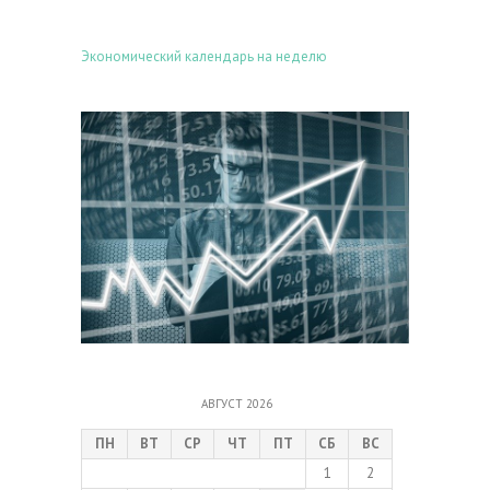
Экономический календарь на неделю
АВГУСТ 2026
ПН
ВТ
СР
ЧТ
ПТ
СБ
ВС
1
2