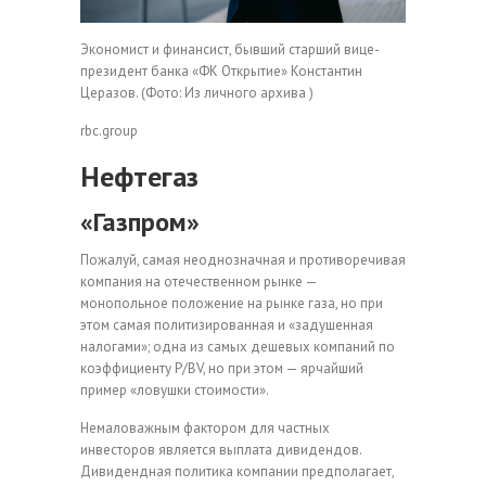
Экономист и финансист, бывший старший вице-
президент банка «ФК Открытие» Константин
Церазов.
(Фото: Из личного архива )
rbc.group
Нефтегаз
«Газпром»
Пожалуй, самая неоднозначная и противоречивая
компания на отечественном рынке —
монопольное положение на рынке газа, но при
этом самая политизированная и «задушенная
налогами»; одна из самых дешевых компаний по
коэффициенту P/BV, но при этом — ярчайший
пример «ловушки стоимости».
Немаловажным фактором для частных
инвесторов является выплата дивидендов.
Дивидендная политика компании предполагает,