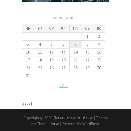
АВГУСТ 2026
ПН
ВТ
СР
ЧТ
ПТ
СБ
ВС
1
2
3
4
5
6
7
8
9
10
11
12
13
14
15
16
17
18
19
20
21
22
23
24
25
26
27
28
29
30
31
« Сен
[sape]
Copyright © 2026
Деньги, кредиты, банки
| Theme
by:
Theme Horse
| Powered by:
WordPress