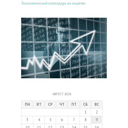
Экономический календарь на неделю
АВГУСТ 2026
ПН
ВТ
СР
ЧТ
ПТ
СБ
ВС
1
2
3
4
5
6
7
8
9
10
11
12
13
14
15
16