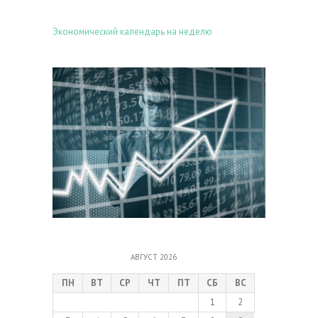
Экономический календарь на неделю
АВГУСТ 2026
ПН
ВТ
СР
ЧТ
ПТ
СБ
ВС
1
2