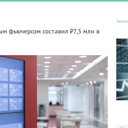
Эконо
ым фьючерсом составил ₽7,5 млн в