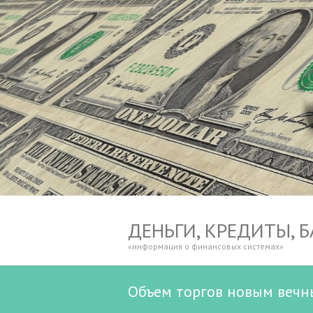
ДЕНЬГИ, КРЕДИТЫ, 
«информация о финансовых системах»
Объем торгов новым вечны