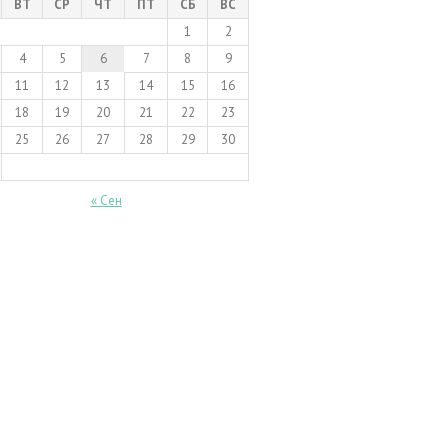
ВТ
СР
ЧТ
ПТ
СБ
ВС
1
2
4
5
6
7
8
9
11
12
13
14
15
16
18
19
20
21
22
23
25
26
27
28
29
30
« Сен