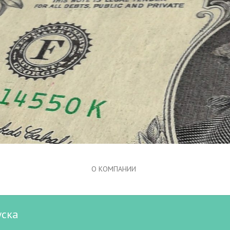
О КОМПАНИИ
уска