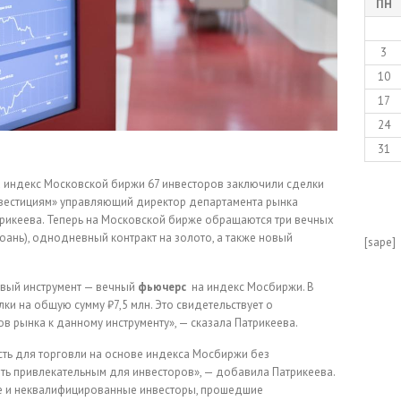
ПН
3
10
17
24
31
 индекс Московской биржи 67 инвесторов заключили сделки
нвестициям» управляющий директор департамента рынка
рикеева. Теперь на Московской бирже обращаются три вечных
юань), однодневный контракт на золото, а также новый
[sape]
овый инструмент — вечный
фьючерс
на индекс Мосбиржи. В
ки на общую сумму ₽7,5 млн. Это свидетельствует о
в рынка к данному инструменту», — сказала Патрикеева.
ть для торговли на основе индекса Мосбиржи без
ыть привлекательным для инвесторов», — добавила Патрикеева.
ые и неквалифицированные инвесторы, прошедшие