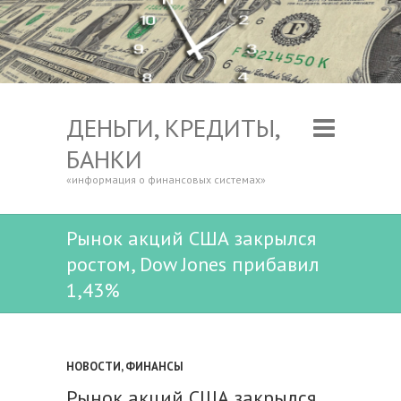
ДЕНЬГИ, КРЕДИТЫ,
БАНКИ
«информация о финансовых системах»
Рынок акций США закрылся
ростом, Dow Jones прибавил
1,43%
НОВОСТИ
,
ФИНАНСЫ
Рынок акций США закрылся