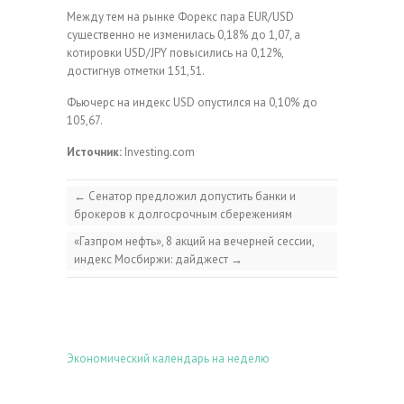
Между тем на рынке Форекс пара EUR/USD
существенно не изменилась 0,18% до 1,07, а
котировки USD/JPY повысились на 0,12%,
достигнув отметки 151,51.
Фьючерс на индекс USD опустился на 0,10% до
105,67.
Источник:
Investing.com
←
Сенатор предложил допустить банки и
брокеров к долгосрочным сбережениям
«Газпром нефть», 8 акций на вечерней сессии,
индекс Мосбиржи: дайджест
→
Экономический календарь на неделю