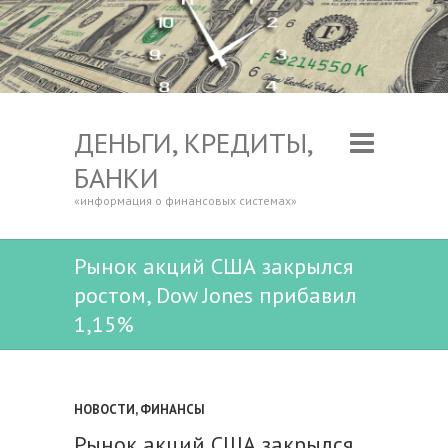
ДЕНЬГИ, КРЕДИТЫ,
БАНКИ
«информация о финансовых системах»
Рынок акций США закрылся
ростом, Dow Jones прибавил
1,15%
НОВОСТИ
,
ФИНАНСЫ
Рынок акций США закрылся