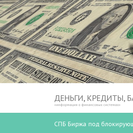
ДЕНЬГИ, КРЕДИТЫ, 
«информация о финансовых системах»
СПБ Биржа под блокирующ