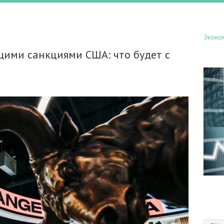
Эконо
ими санкциями США: что будет с