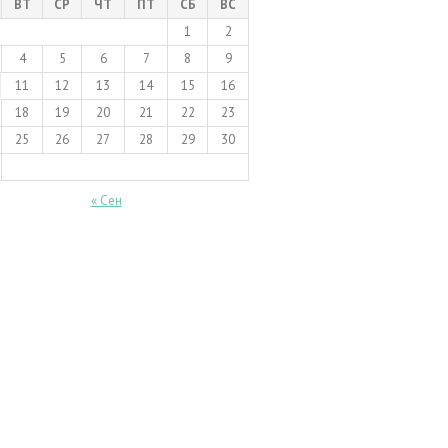
ВТ
СР
ЧТ
ПТ
СБ
ВС
1
2
4
5
6
7
8
9
11
12
13
14
15
16
18
19
20
21
22
23
25
26
27
28
29
30
« Сен