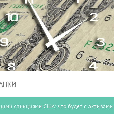
БАНКИ
ими санкциями США: что будет с активами