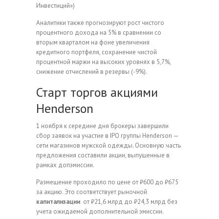
Инвестиций»)
Аналитики также прогнозируют рост чистого
процентного дохода на 5% в сравнении со
вторым кварталом на фоне увеличения
кредитного портфеля, сохранение чистой
процентной маржи на высоких уровнях в 5,7%,
снижение отчислений в резервы (-9%).
Старт торгов акциями
Henderson
1 ноября к середине дня брокеры завершили
сбор заявок на участие в IPO группы Henderson —
сети магазинов мужской одежды. Основную часть
предложения составили акции, выпущенные в
рамках допэмиссии.
Размещение проходило по цене от ₽600 до ₽675
за акцию. Это соответствует рыночной
капитализации
от ₽21,6 млрд до ₽24,3 млрд без
учета ожидаемой дополнительной эмиссии.