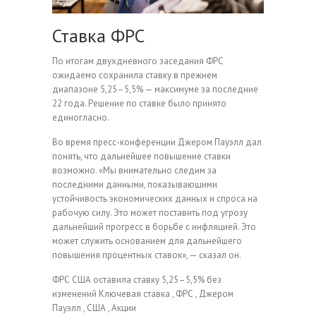
Ставка ФРС
По итогам двухдневного заседания ФРС
ожидаемо сохранила ставку в прежнем
диапазоне 5,25–5,5% — максимуме за последние
22 года. Решение по ставке было принято
единогласно.
Во время пресс-конференции Джером Пауэлл дал
понять, что дальнейшее повышение ставки
возможно. «Мы внимательно следим за
последними данными, показывающими
устойчивость экономических данных и спроса на
рабочую силу. Это может поставить под угрозу
дальнейший прогресс в борьбе с инфляцией. Это
может служить основанием для дальнейшего
повышения процентных ставок», — сказал он.
ФРС США оставила ставку 5,25–5,5% без
изменений
Ключевая ставка , ФРС , Джером
Пауэлл , США , Акции