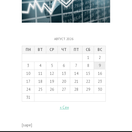
АВГУСТ 2026
ПН
ВТ
СР
ЧТ
ПТ
СБ
ВС
1
2
3
4
5
6
7
8
9
10
11
12
13
14
15
16
17
18
19
20
21
22
23
24
25
26
27
28
29
30
31
« Сен
[sape]