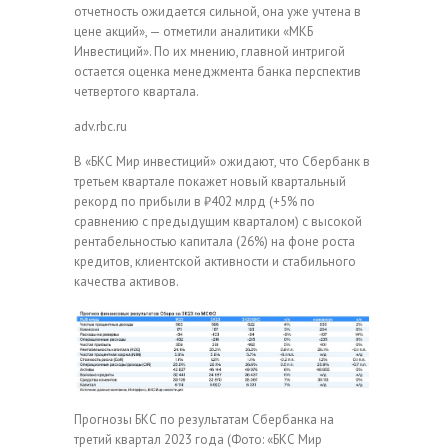
отчетность ожидается сильной, она уже учтена в
цене акций», — отметили аналитики «МКБ
Инвестиций». По их мнению, главной интригой
остается оценка менеджмента банка перспектив
четвертого квартала.
adv.rbc.ru
В «БКС Мир инвестиций» ожидают, что Сбербанк в
третьем квартале покажет новый квартальный
рекорд по прибыли в ₽402 млрд (+5% по
сравнению с предыдущим кварталом) с высокой
рентабельностью капитала (26%) на фоне роста
кредитов, клиентской активности и стабильного
качества активов.
Прогнозы БКС по результатам Сбербанка на
третий квартал 2023 года
(Фото: «БКС Мир