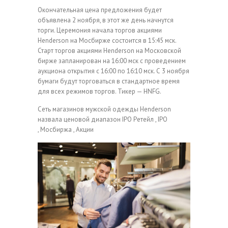
Окончательная цена предложения будет
объявлена 2 ноября, в этот же день начнутся
торги. Церемония начала торгов акциями
Henderson на Мосбирже состоится в 15:45 мск.
Старт торгов акциями Henderson на Московской
бирже запланирован на 16:00 мск с проведением
аукциона открытия с 16:00 по 16:10 мск. С 3 ноября
бумаги будут торговаться в стандартное время
для всех режимов торгов. Тикер — HNFG.
Сеть магазинов мужской одежды Henderson
назвала ценовой диапазон IPO
Ретейл , IPO
, Мосбиржа , Акции