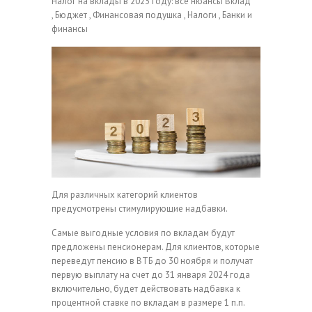
Налог на вклады в 2023 году: все нюансы
Вклад
, Бюджет , Финансовая подушка , Налоги , Банки и
финансы
Для различных категорий клиентов
предусмотрены стимулирующие надбавки.
Самые выгодные условия по вкладам будут
предложены пенсионерам. Для клиентов, которые
переведут пенсию в ВТБ до 30 ноября и получат
первую выплату на счет до 31 января 2024 года
включительно, будет действовать надбавка к
процентной ставке по вкладам в размере 1 п.п.