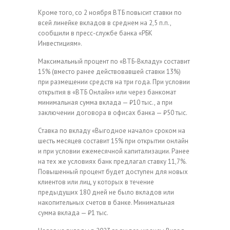
Кроме того, со 2 ноября ВТБ повысит ставки по
всей линейке вкладов в среднем на 2,5 п.п.,
сообщили в пресс-службе банка «РБК
Инвестициям».
Максимальный процент по «ВТБ-Вкладу» составит
15% (вместо ранее действовавшей ставки 13%)
при размещении средств на три года. При условии
открытия в «ВТБ Онлайн» или через банкомат
минимальная сумма вклада — ₽10 тыс., а при
заключении договора в офисах банка — ₽50 тыс.
Ставка по вкладу «Выгодное начало» сроком на
шесть месяцев составит 15% при открытии онлайн
и при условии ежемесячной капитализации. Ранее
на тех же условиях банк предлагал ставку 11,7%.
Повышенный процент будет доступен для новых
клиентов или лиц, у которых в течение
предыдущих 180 дней не было вкладов или
накопительных счетов в банке. Минимальная
сумма вклада — ₽1 тыс.