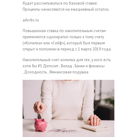
будет рассчитываться по базовой ставке.
Проценты начисляются на ежедневный остаток.
adv.rbc.ru
Повышенная ставка по накопительным счетам
применяется однократно только к тому счету
(«Копилка» или «Сейф»), который был первым
открыт и пополнен в период с 1 марта 2019 года.
Накопительный счет: копилка для тех, у кого есть
хотя бы ₽1
Депозит , Вклад , Банки и финансы
, Доходность , Финансовая подушка