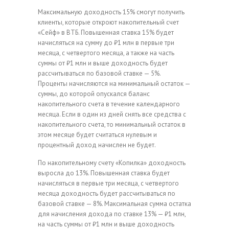
Максимальную доходность 15% смогут получить
клиенты, которые откроют накопительный счет
«Сейф» в ВТБ. Повышенная ставка 15% будет
начисляться на сумму до ₽1 млн в первые три
месяца, с четвертого месяца, а также на часть
суммы от ₽1 млн и выше доходность будет
рассчитываться по базовой ставке — 5%.
Проценты начисляются на минимальный остаток —
суммы, до которой опускался баланс
накопительного счета в течение календарного
месяца. Если в один из дней снять все средства с
накопительного счета, то минимальный остаток в
этом месяце будет считаться нулевым и
процентный доход начислен не будет.
По накопительному счету «Копилка» доходность
выросла до 13%. Повышенная ставка будет
начисляться в первые три месяца, с четвертого
месяца доходность будет рассчитываться по
базовой ставке — 8%. Максимальная сумма остатка
для начисления дохода по ставке 13% — ₽1 млн,
на часть суммы от ₽1 млн и выше доходность