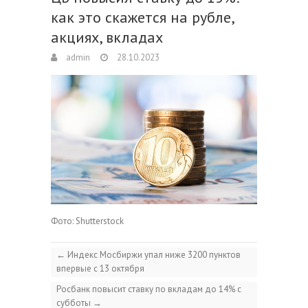
как это скажется на рубле,
акциях, вкладах
admin
28.10.2023
Фото: Shutterstock
←
Индекс Мосбиржи упал ниже 3200 пунктов
впервые с 13 октября
Росбанк повысит ставку по вкладам до 14% с
субботы
→