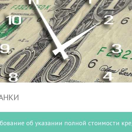
БАНКИ
бование об указании полной стоимости кр