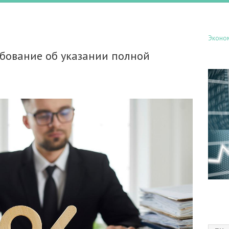
Эконо
бование об указании полной