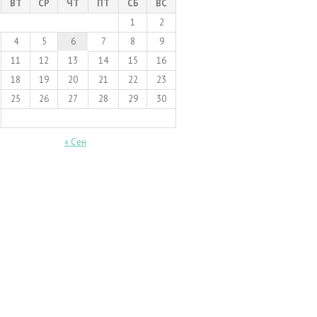
ВТ
СР
ЧТ
ПТ
СБ
ВС
1
2
4
5
6
7
8
9
11
12
13
14
15
16
18
19
20
21
22
23
25
26
27
28
29
30
« Сен