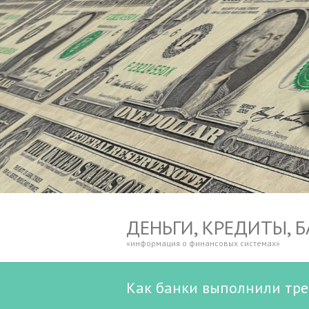
ДЕНЬГИ, КРЕДИТЫ, 
«информация о финансовых системах»
Как банки выполнили тре