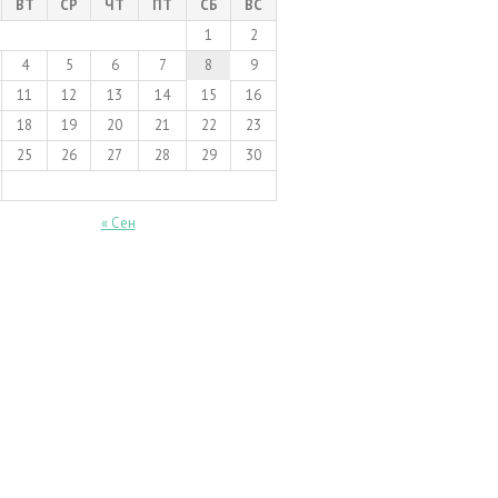
ВТ
СР
ЧТ
ПТ
СБ
ВС
1
2
4
5
6
7
8
9
11
12
13
14
15
16
18
19
20
21
22
23
25
26
27
28
29
30
« Сен