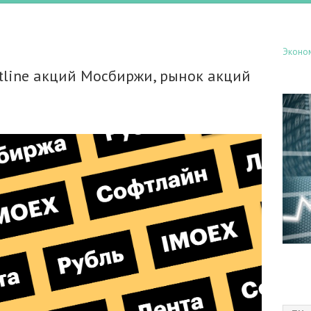
Эконо
ftline акций Мосбиржи, рынок акций