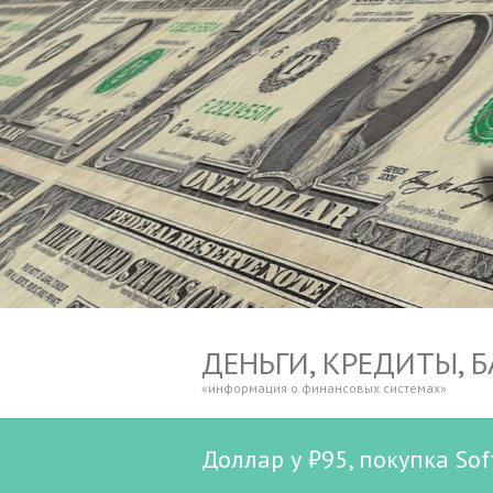
ДЕНЬГИ, КРЕДИТЫ, 
«информация о финансовых системах»
Доллар у ₽95, покупка So