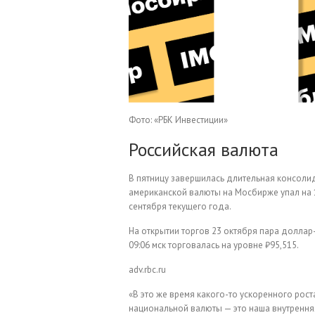
Фото: «РБК Инвестиции»
Российская валюта
В пятницу завершилась длительная консолид
американской валюты на Мосбирже упал на 1
сентября текущего года.
На открытии торгов 23 октября пара доллар-
09:06 мск торговалась на уровне ₽95,515.
adv.rbc.ru
«В это же время какого-то ускоренного рост
национальной валюты — это наша внутренняя