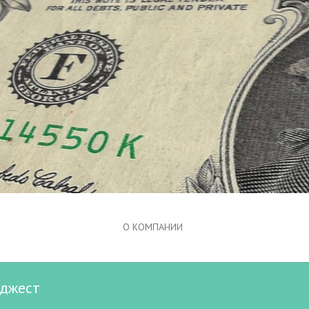
О КОМПАНИИ
йджест