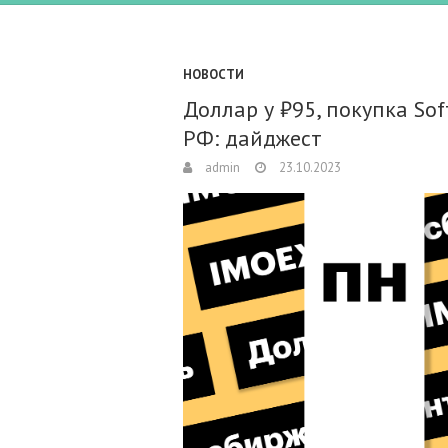
НОВОСТИ
Доллар у ₽95, покупка So
РФ: дайджест
admin
23.10.2023