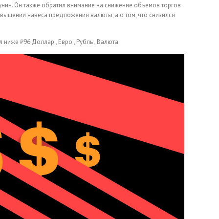
унин. Он также обратил внимание на снижение объемов торгов
овышении навеса предложения валюты, а о том, что снизился
ал ниже ₽96
Доллар , Евро , Рубль , Валюта