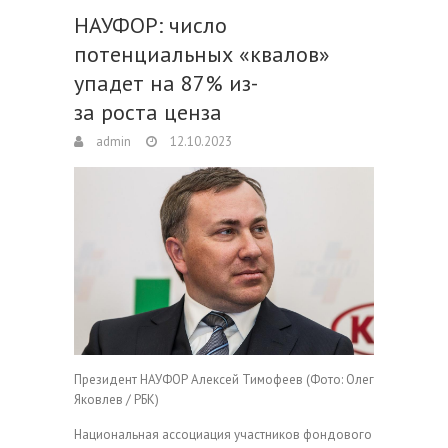
НАУФОР: число
потенциальных «квалов»
упадет на 87% из-
за роста ценза
admin
12.10.2023
Президент НАУФОР Алексей Тимофеев
(Фото: Олег
Яковлев / РБК)
Национальная ассоциация участников фондового