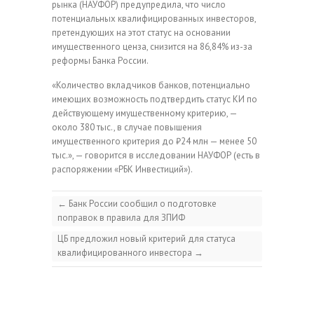
рынка (НАУФОР) предупредила, что число
потенциальных квалифицированных инвесторов,
претендующих на этот статус на основании
имущественного ценза, снизится на 86,84% из-за
реформы Банка России.
«Количество вкладчиков банков, потенциально
имеющих возможность подтвердить статус КИ по
действующему имущественному критерию, —
около 380 тыс., в случае повышения
имущественного критерия до ₽24 млн — менее 50
тыс.», — говорится в исследовании НАУФОР (есть в
распоряжении «РБК Инвестиций»).
←
Банк России сообщил о подготовке
поправок в правила для ЗПИФ
ЦБ предложил новый критерий для статуса
квалифицированного инвестора
→