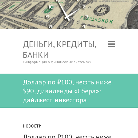
ДЕНЬГИ, КРЕДИТЫ,
БАНКИ
«информация о финансовых системах»
Доллар по ₽100, нефть ниже
$90, дивиденды «Сбера»:
дайджест инвестора
НОВОСТИ
Доллар по ₽100, нефть ниже