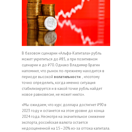
В базовом сценарии «Альфа-Капитала» рубль
может укрепиться до ₽85, а при позитивном
сценарии и до ₽70. Однако Владимир Брагин
напомнил, что рынок по-прежнему находится в
периоде высокой
волатильности
, «поэтому
точно определить, когда именно ситуация
стабилизируется и в какой точке рубль найдет
новое равновесие, не может никто».
«Мы ожидаем, что курс доллара достигнет ₽90 в
2023 году и останется на этом уровне до конца
2024 года. Несмотря на значительное снижение
экспорта, российская валюта остается
недооцененной на 15–20% из-за оттока капитала.