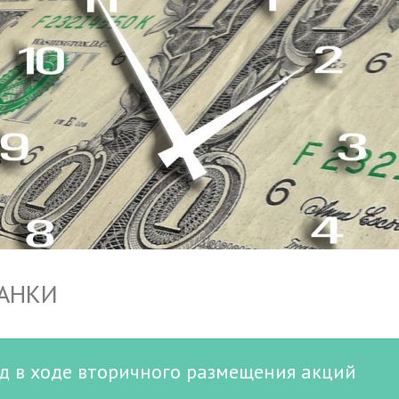
БАНКИ
д в ходе вторичного размещения акций