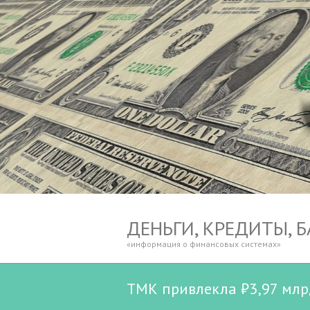
ДЕНЬГИ, КРЕДИТЫ, 
«информация о финансовых системах»
ТМК привлекла ₽3,97 млр