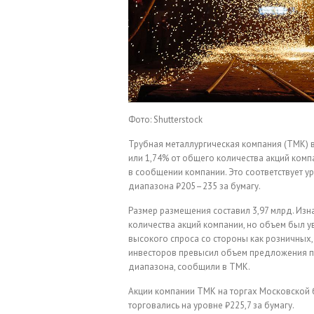
Фото: Shutterstock
Трубная металлургическая компания (ТМК) 
или 1,74% от общего количества акций компа
в сообщении компании. Это соответствует 
диапазона ₽205–235 за бумагу.
Размер размещения составил 3,97 млрд. Из
количества акций компании, но объем был 
высокого спроса со стороны как розничных,
инвесторов превысил объем предложения по
диапазона, сообщили в ТМК.
Акции компании ТМК на торгах Московской б
торговались на уровне ₽225,7 за бумагу.