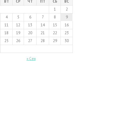
ВТ
СР
ЧТ
ПТ
СБ
ВС
1
2
4
5
6
7
8
9
11
12
13
14
15
16
18
19
20
21
22
23
25
26
27
28
29
30
« Сен