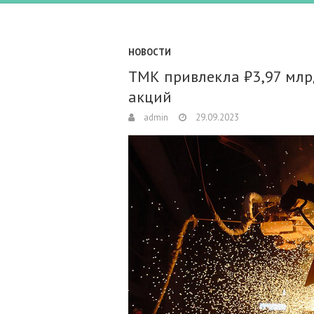
НОВОСТИ
ТМК привлекла ₽3,97 млр
акций
admin
29.09.2023