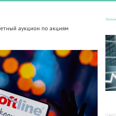
Эконо
етный аукцион по акциям