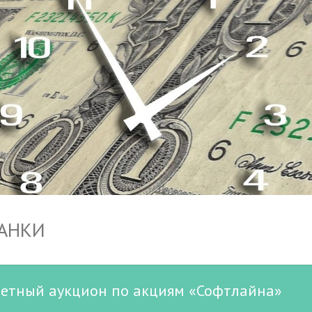
БАНКИ
ретный аукцион по акциям «Софтлайна»