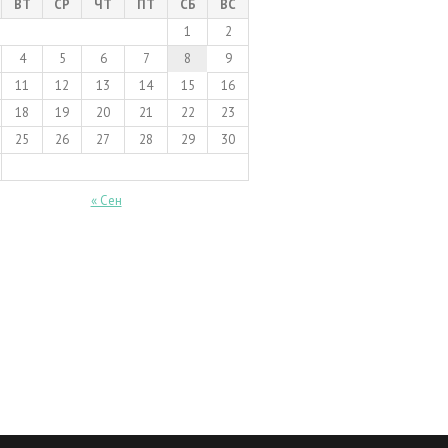
ВТ
СР
ЧТ
ПТ
СБ
ВС
1
2
4
5
6
7
8
9
11
12
13
14
15
16
18
19
20
21
22
23
25
26
27
28
29
30
« Сен