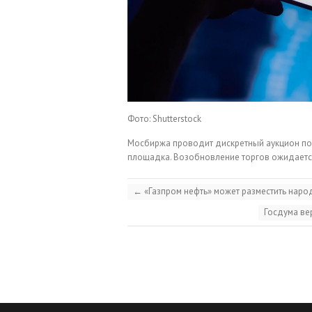
Фото: Shutterstock
Мосбиржа проводит дискретный аукцион по 
площадка. Возобновление торгов ожидается
←
«Газпром нефть» может разместить нар
Госдума ве