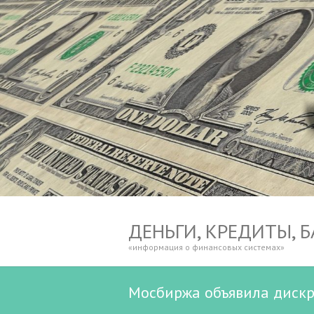
ДЕНЬГИ, КРЕДИТЫ, 
«информация о финансовых системах»
Мосбиржа объявила диск