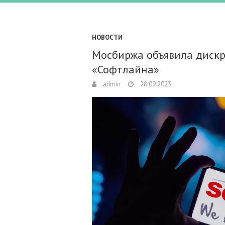
НОВОСТИ
Мосбиржа объявила дискр
«Софтлайна»
admin
28.09.2023