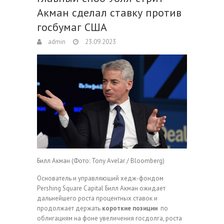
Акман сделал ставку против
госбумаг США
admin
23.09.2023
Билл Акман
(Фото: Tony Avelar / Bloomberg)
Основатель и управляющий хедж-фондом
Pershing Square Capital Билл Акман ожидает
дальнейшего роста процентных ставок и
продолжает держать
короткие позиции
по
облигациям на фоне увеличения госдолга, роста