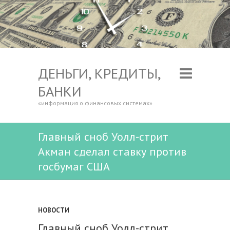
ДЕНЬГИ, КРЕДИТЫ,
БАНКИ
«информация о финансовых системах»
Главный сноб Уолл-стрит
Акман сделал ставку против
госбумаг США
НОВОСТИ
Главный сноб Уолл-стрит