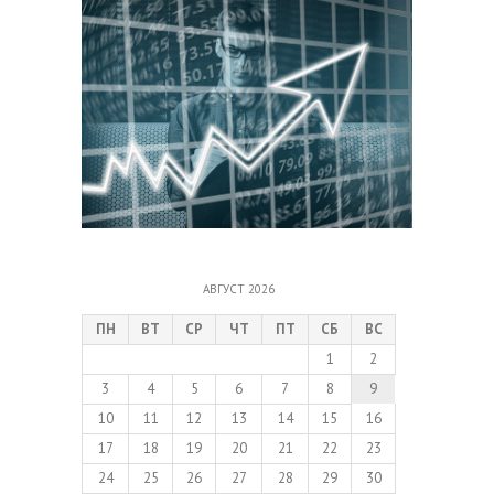
АВГУСТ 2026
ПН
ВТ
СР
ЧТ
ПТ
СБ
ВС
1
2
3
4
5
6
7
8
9
10
11
12
13
14
15
16
17
18
19
20
21
22
23
24
25
26
27
28
29
30