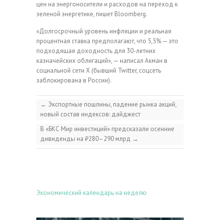
цен на энергоносители и расходов на переход к
зеленой энергетике, пишет Bloomberg.
«Долгосрочный уровень инфляции и реальная
процентная ставка предполагают, что 5,5% — это
подходящая доходность для 30-летних
казначейских облигаций», — написал Акман в
социальной сети X (бывший Twitter, соцсеть
заблокирована в России).
←
Экспортные пошлины, падение рынка акций,
новый состав индексов: дайджест
В «БКС Мир инвестиций» предсказали осенние
дивиденды на ₽280–290 млрд
→
Экономический календарь на неделю