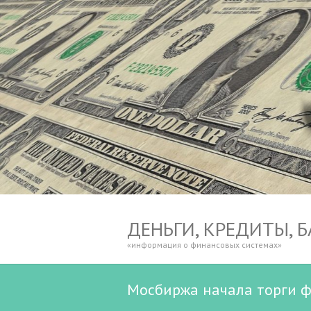
ДЕНЬГИ, КРЕДИТЫ, 
«информация о финансовых системах»
Мосбиржа начала торги 