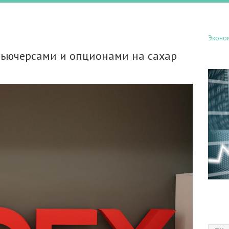
Эконо
фьючерсами и опционами на сахар