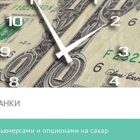
БАНКИ
фьючерсами и опционами на сахар