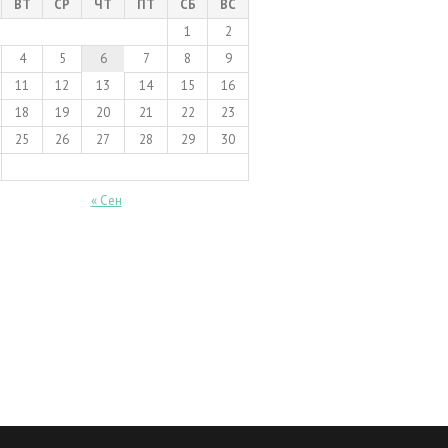
ВТ
СР
ЧТ
ПТ
СБ
ВС
1
2
4
5
6
7
8
9
11
12
13
14
15
16
18
19
20
21
22
23
25
26
27
28
29
30
« Сен