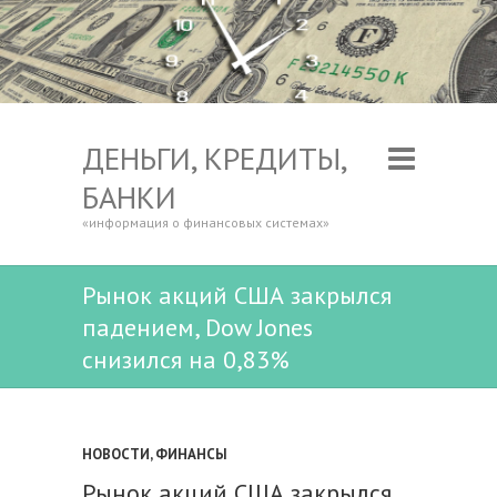
ДЕНЬГИ, КРЕДИТЫ,
БАНКИ
«информация о финансовых системах»
Рынок акций США закрылся
падением, Dow Jones
снизился на 0,83%
НОВОСТИ
,
ФИНАНСЫ
Рынок акций США закрылся