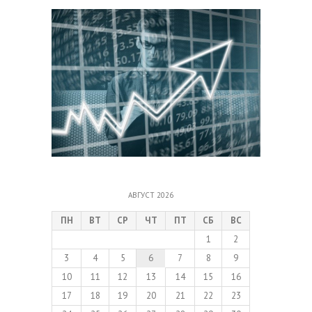
АВГУСТ 2026
ПН
ВТ
СР
ЧТ
ПТ
СБ
ВС
1
2
3
4
5
6
7
8
9
10
11
12
13
14
15
16
17
18
19
20
21
22
23