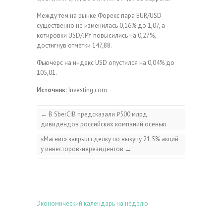
Между тем на рынке Форекс пара EUR/USD
существенно не изменилась 0,16% до 1,07, а
котировки USD/JPY повысились на 0,27%,
достигнув отметки 147,88.
Фьючерс на индекс USD опустился на 0,04% до
105,01.
Источник:
Investing.com
←
В SberCIB предсказали ₽500 млрд
дивидендов российских компаний осенью
«Магнит» закрыл сделку по выкупу 21,5% акций
у инвесторов-нерезидентов
→
Экономический календарь на неделю