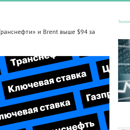
Эконо
Транснефти» и Brent выше $94 за