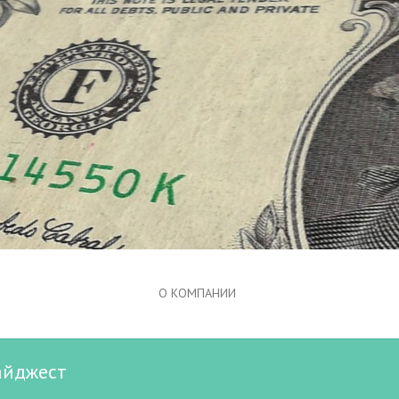
О КОМПАНИИ
айджест