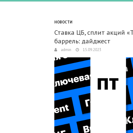
НОВОСТИ
Ставка ЦБ, сплит акций «
баррель: дайджест
admin
15.09.2023