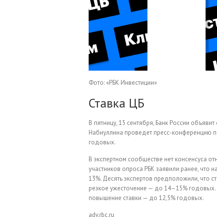
Фото: «РБК Инвестиции»
Ставка ЦБ
В пятницу, 15 сентября, Банк России объявит
Набиуллина проведет пресс-конференцию по
годовых.
В экспертном сообществе нет консенсуса отн
участников опроса РБК заявили ранее, что 
13%. Десять экспертов предположили, что с
резкое ужесточение — до 14–15% годовых. 
повышение ставки — до 12,5% годовых.
adv.rbc.ru