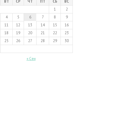
ВТ
СР
ЧТ
ПТ
СБ
ВС
1
2
4
5
6
7
8
9
11
12
13
14
15
16
18
19
20
21
22
23
25
26
27
28
29
30
« Сен