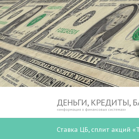
ДЕНЬГИ, КРЕДИТЫ, 
«информация о финансовых системах»
Ставка ЦБ, сплит акций «