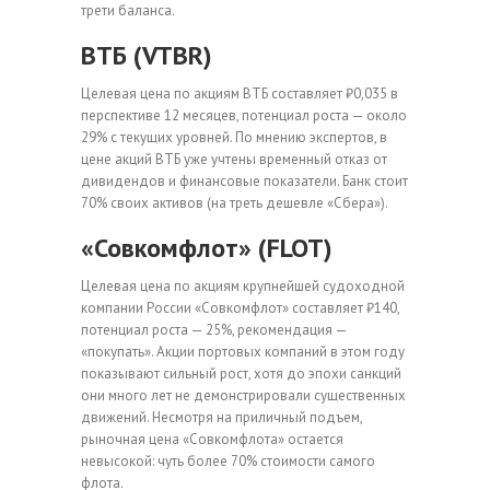
трети баланса.
ВТБ (VTBR)
Целевая цена по акциям ВТБ составляет ₽0,035 в
перспективе 12 месяцев, потенциал роста — около
29% с текущих уровней. По мнению экспертов, в
цене акций ВТБ уже учтены временный отказ от
дивидендов и финансовые показатели. Банк стоит
70% своих активов (на треть дешевле «Сбера»).
«Совкомфлот» (FLOT)
Целевая цена по акциям крупнейшей судоходной
компании России «Совкомфлот» составляет ₽140,
потенциал роста — 25%, рекомендация —
«покупать». Акции портовых компаний в этом году
показывают сильный рост, хотя до эпохи санкций
они много лет не демонстрировали существенных
движений. Несмотря на приличный подъем,
рыночная цена «Совкомфлота» остается
невысокой: чуть более 70% стоимости самого
флота.