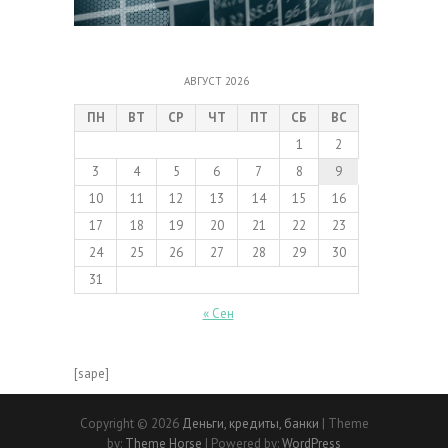
АВГУСТ 2026
ПН
ВТ
СР
ЧТ
ПТ
СБ
ВС
1
2
3
4
5
6
7
8
9
10
11
12
13
14
15
16
17
18
19
20
21
22
23
24
25
26
27
28
29
30
31
« Сен
[sape]
Copyright © 2026
Деньги, кредиты, банки
| Theme
by:
Theme Horse
| Powered by:
WordPress