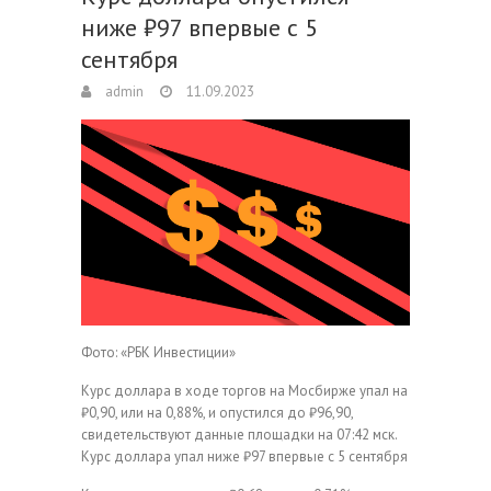
ниже ₽97 впервые с 5
сентября
admin
11.09.2023
Фото: «РБК Инвестиции»
Курс доллара в ходе торгов на Мосбирже упал на
₽0,90, или на 0,88%, и опустился до ₽96,90,
свидетельствуют данные площадки на 07:42 мск.
Курс доллара упал ниже ₽97 впервые с 5 сентября