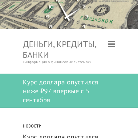
ДЕНЬГИ, КРЕДИТЫ,
БАНКИ
«информация о финансовых системах»
Курс доллара опустился
ниже ₽97 впервые с 5
сентября
НОВОСТИ
Курс доллара опустился