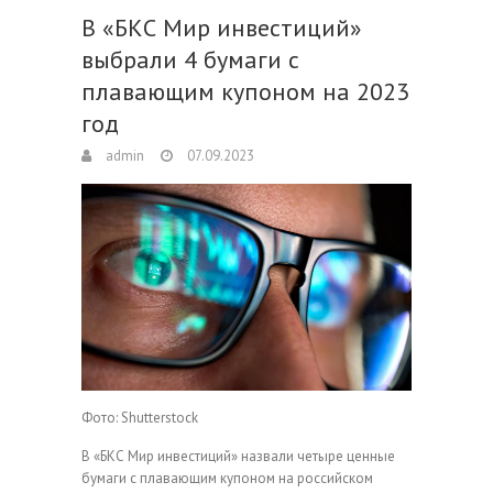
В «БКС Мир инвестиций»
выбрали 4 бумаги с
плавающим купоном на 2023
год
admin
07.09.2023
Фото: Shutterstock
В «БКС Мир инвестиций» назвали четыре ценные
бумаги с плавающим купоном на российском