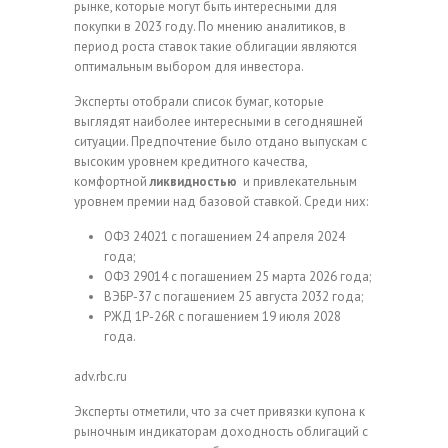
рынке, которые могут быть интересными для
покупки в 2023 году. По мнению аналитиков, в
период роста ставок такие облигации являются
оптимальным выбором для инвестора.
Эксперты отобрали список бумаг, которые
выглядят наиболее интересными в сегодняшней
ситуации. Предпочтение было отдано выпускам с
высоким уровнем кредитного качества,
комфортной
ликвидностью
и привлекательным
уровнем премии над базовой ставкой. Среди них:
ОФЗ 24021 с погашением 24 апреля 2024
года;
ОФЗ 29014 с погашением 25 марта 2026 года;
ВЭБР-37 с погашением 25 августа 2032 года;
РЖД 1Р-26R с погашением 19 июля 2028
года.
adv.rbc.ru
Эксперты отметили, что за счет привязки купона к
рыночным индикаторам доходность облигаций с