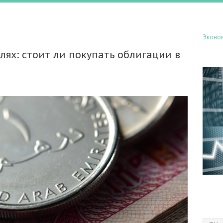
Эконо
блях: стоит ли покупать облигации в