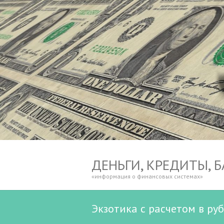
ДЕНЬГИ, КРЕДИТЫ, 
«информация о финансовых системах»
Экзотика с расчетом в ру