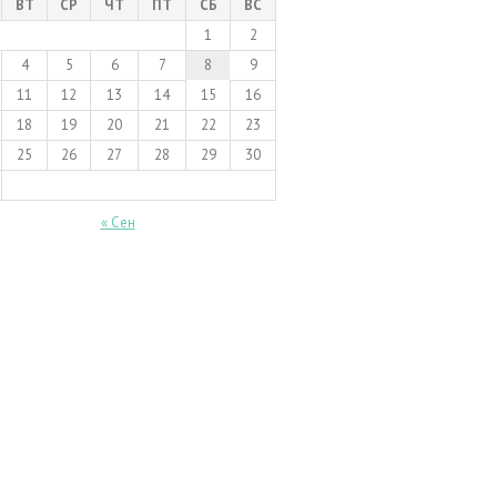
ВТ
СР
ЧТ
ПТ
СБ
ВС
1
2
4
5
6
7
8
9
11
12
13
14
15
16
18
19
20
21
22
23
25
26
27
28
29
30
« Сен