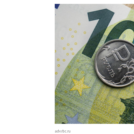
adv.rbc.ru