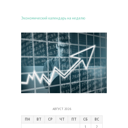
Экономический календарь на неделю
АВГУСТ 2026
ПН
ВТ
СР
ЧТ
ПТ
СБ
ВС
1
2