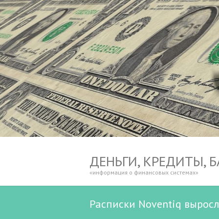
ДЕНЬГИ, КРЕДИТЫ, 
«информация о финансовых системах»
Расписки Noventiq вырос