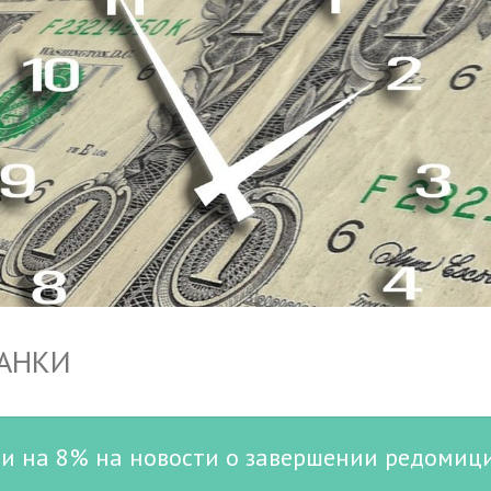
БАНКИ
ли на 8% на новости о завершении редомиц