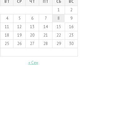
ВТ
СР
ЧТ
ПТ
СБ
ВС
1
2
4
5
6
7
8
9
11
12
13
14
15
16
18
19
20
21
22
23
25
26
27
28
29
30
« Сен