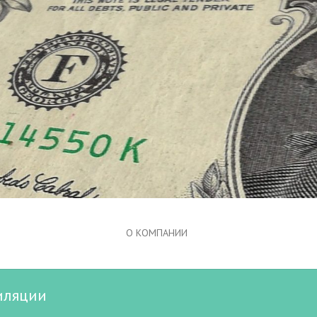
О КОМПАНИИ
иляции