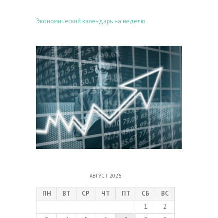
Экономический календарь на неделю
АВГУСТ 2026
ПН
ВТ
СР
ЧТ
ПТ
СБ
ВС
1
2