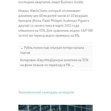
последних кварталов, пишет Business Insider.
Индекс WatchCharts, который отслеживает
динамику цен 60 моделей часов от 10 ведущих
брендов (Rolex, Patek Philippe, Audemars Piguet и
другие) со своего пика в марте 2022 года
обвалился на 32%. Для сравнения, индекс S&P 500
за этот же период вырос примерно на 8%.
←
Рубль полностью отыграл потери начала
торгов
Котировки «ЕвроМедЦентра» взлетели на 31%
на фоне планов по переезду в РФ
→
Экономический календарь на неделю