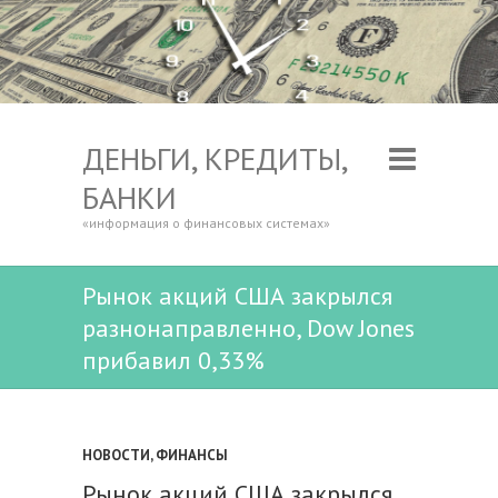
ДЕНЬГИ, КРЕДИТЫ,
БАНКИ
«информация о финансовых системах»
Рынок акций США закрылся
разнонаправленно, Dow Jones
прибавил 0,33%
НОВОСТИ
,
ФИНАНСЫ
Рынок акций США закрылся