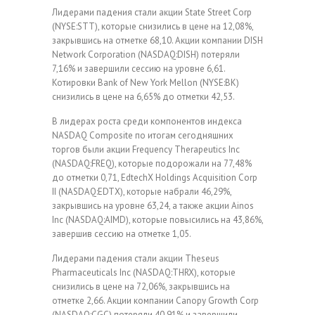
Лидерами падения стали акции State Street Corp
(NYSE:STT), которые снизились в цене на 12,08%,
закрывшись на отметке 68,10. Акции компании DISH
Network Corporation (NASDAQ:DISH) потеряли
7,16% и завершили сессию на уровне 6,61.
Котировки Bank of New York Mellon (NYSE:BK)
снизились в цене на 6,65% до отметки 42,53.
В лидерах роста среди компонентов индекса
NASDAQ Composite по итогам сегодняшних
торгов были акции Frequency Therapeutics Inc
(NASDAQ:FREQ), которые подорожали на 77,48%
до отметки 0,71, EdtechX Holdings Acquisition Corp
II (NASDAQ:EDTX), которые набрали 46,29%,
закрывшись на уровне 63,24, а также акции Ainos
Inc (NASDAQ:AIMD), которые повысились на 43,86%,
завершив сессию на отметке 1,05.
Лидерами падения стали акции Theseus
Pharmaceuticals Inc (NASDAQ:THRX), которые
снизились в цене на 72,06%, закрывшись на
отметке 2,66. Акции компании Canopy Growth Corp
(NASDAQ:CGC) потеряли 40,91% и завершили