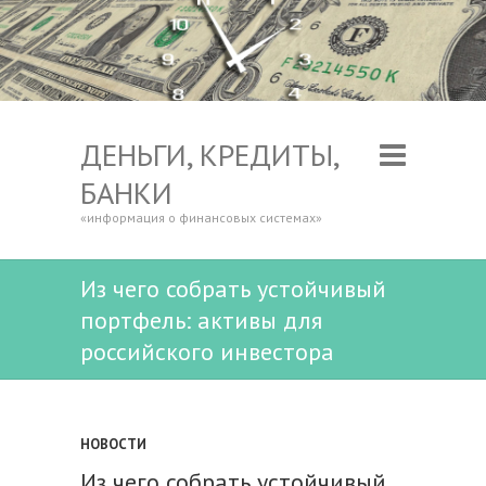
ДЕНЬГИ, КРЕДИТЫ,
БАНКИ
«информация о финансовых системах»
Из чего собрать устойчивый
портфель: активы для
российского инвестора
НОВОСТИ
Из чего собрать устойчивый