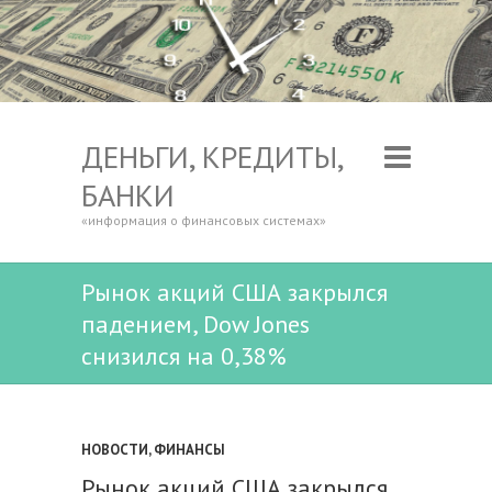
ДЕНЬГИ, КРЕДИТЫ,
БАНКИ
«информация о финансовых системах»
Рынок акций США закрылся
падением, Dow Jones
снизился на 0,38%
НОВОСТИ
,
ФИНАНСЫ
Рынок акций США закрылся