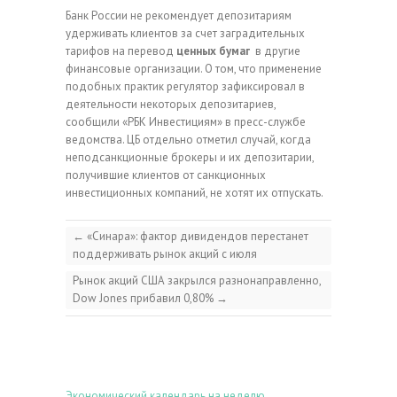
Банк России не рекомендует депозитариям
удерживать клиентов за счет заградительных
тарифов на перевод
ценных бумаг
в другие
финансовые организации. О том, что применение
подобных практик регулятор зафиксировал в
деятельности некоторых депозитариев,
сообщили «РБК Инвестициям» в пресс-службе
ведомства. ЦБ отдельно отметил случай, когда
неподсанкционные брокеры и их депозитарии,
получившие клиентов от санкционных
инвестиционных компаний, не хотят их отпускать.
←
«Синара»: фактор дивидендов перестанет
поддерживать рынок акций с июля
Рынок акций США закрылся разнонаправленно,
Dow Jones прибавил 0,80%
→
Экономический календарь на неделю