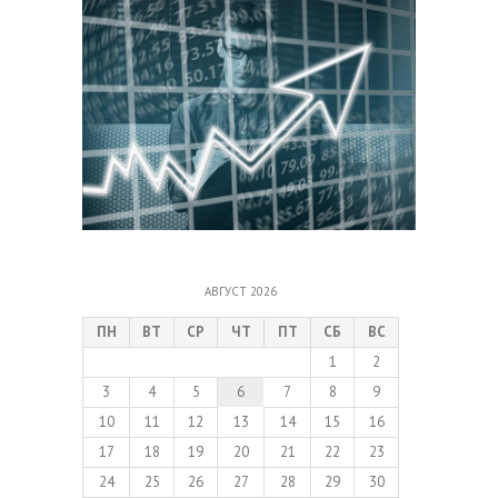
АВГУСТ 2026
ПН
ВТ
СР
ЧТ
ПТ
СБ
ВС
1
2
3
4
5
6
7
8
9
10
11
12
13
14
15
16
17
18
19
20
21
22
23
24
25
26
27
28
29
30