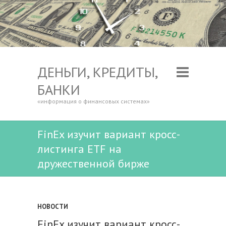
ДЕНЬГИ, КРЕДИТЫ,
БАНКИ
«информация о финансовых системах»
FinEx изучит вариант кросс-
листинга ETF на
дружественной бирже
НОВОСТИ
FinEx изучит вариант кросс-