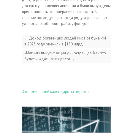
доступ к управлению активами и были вынуждены
приостановить все операции по фондам. В
течение последующего года ряду управляющих
удалось возобновить работу фондов.
←
Доход богатейших людей мира от бума ИИ
в 2023 году оценили в $150 млрд
«Магнит» выкупит акции у иностранцев. Как это
будет и ждать ли их роста
→
Экономический календарь на неделю