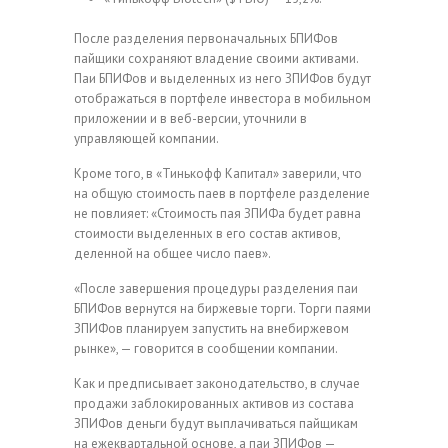
После разделения первоначальных БПИФов
пайщики сохраняют владение своими активами.
Паи БПИФов и выделенных из него ЗПИФов будут
отображаться в портфеле инвестора в мобильном
приложении и в веб-версии, уточнили в
управляющей компании.
Кроме того, в «Тинькофф Капитал» заверили, что
на общую стоимость паев в портфеле разделение
не повлияет: «Стоимость пая ЗПИФа будет равна
стоимости выделенных в его состав активов,
деленной на общее число паев».
«После завершения процедуры разделения паи
БПИФов вернутся на биржевые торги. Торги паями
ЗПИФов планируем запустить на внебиржевом
рынке», — говорится в сообщении компании.
Как и предписывает законодательство, в случае
продажи заблокированных активов из состава
ЗПИФов деньги будут выплачиваться пайщикам
на ежеквартальной основе, а паи ЗПИФов —