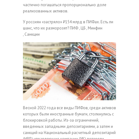
частично погашаться пропорционально доле
реализованных активов.
У россиян «застряло» ₽154 млрд в ПИФах. Есть ли
шанс, что их разморозят?
ПИФ , ЦБ , Минфин
, Санкции
Весной 2022 года все виды ПИФов, среди активов
которых были иностранные бумаги, столкнулись с
блокировкой работы. Из-за ограничений,
введенных западными депозитариями, а затем и
санкций на Национальный расчетный депозитарий
(НРД) управляющие компании (УК) потеряли