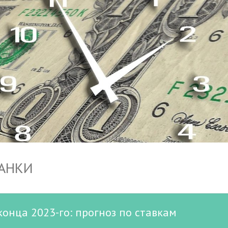
БАНКИ
конца 2023-го: прогноз по ставкам