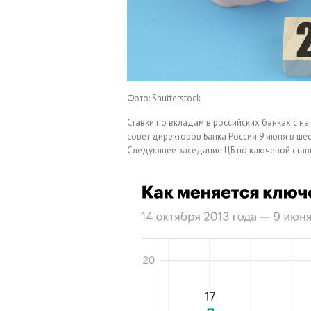
Фото: Shutterstock
Ставки по вкладам в российских банках с на
совет директоров Банка России 9 июня в ше
Следующее заседание ЦБ по ключевой ставк