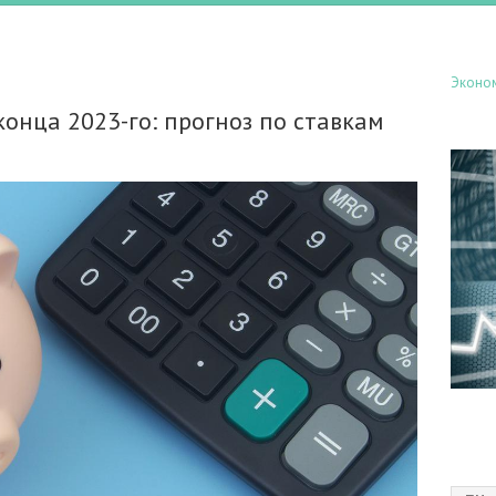
Эконо
конца 2023-го: прогноз по ставкам