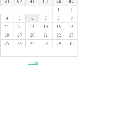
ВТ
СР
ЧТ
ПТ
СБ
ВС
1
2
4
5
6
7
8
9
11
12
13
14
15
16
18
19
20
21
22
23
25
26
27
28
29
30
« Сен