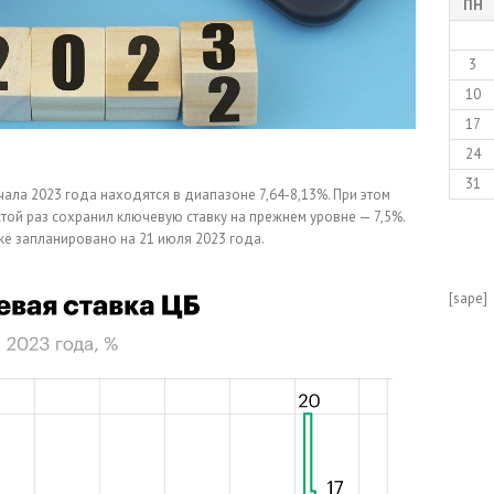
ПН
3
10
17
24
31
чала 2023 года находятся в диапазоне 7,64-8,13%. При этом
стой раз сохранил ключевую ставку на прежнем уровне — 7,5%.
е запланировано на 21 июля 2023 года.
[sape]