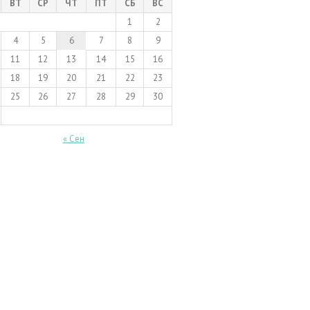
ВТ
СР
ЧТ
ПТ
СБ
ВС
1
2
4
5
6
7
8
9
11
12
13
14
15
16
18
19
20
21
22
23
25
26
27
28
29
30
« Сен