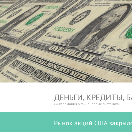
ДЕНЬГИ, КРЕДИТЫ, 
«информация о финансовых системах»
Рынок акций США закрылс