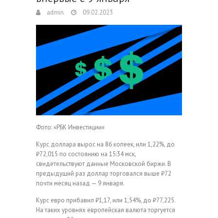
admin
09.02.2023
Фото: «РБК Инвестиции»
Курс доллара вырос на 86 копеек, или 1,22%, до
₽72,015 по состоянию на 15:34 мск,
свидетельствуют данные Московской биржи. В
предыдущий раз доллар торговался выше ₽72
почти месяц назад — 9 января.
Курс евро прибавил ₽1,17, или 1,54%, до ₽77,225.
На таких уровнях европейская валюта торгуется