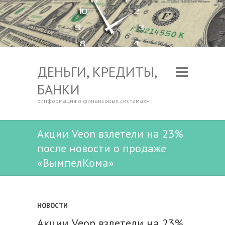
ДЕНЬГИ, КРЕДИТЫ,
БАНКИ
«информация о финансовых системах»
Акции Veon взлетели на 23%
после новости о продаже
«ВымпелКома»
НОВОСТИ
Акции Veon взлетели на 23%