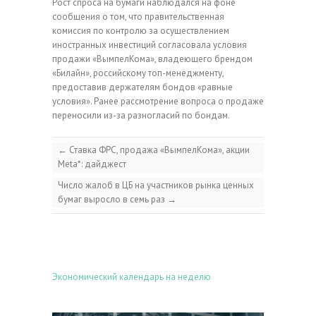
Рост спроса на бумаги наблюдался на фоне
сообщения о том, что правительственная
комиссия по контролю за осуществлением
иностранных инвестиций согласовала условия
продажи «ВымпелКома», владеющего брендом
«Билайн», российскому топ-менеджменту,
предоставив держателям бондов «равные
условия». Ранее рассмотрение вопроса о продаже
переносили из-за разногласий по бондам.
←
Ставка ФРС, продажа «ВымпелКома», акции
Meta*: дайджест
Число жалоб в ЦБ на участников рынка ценных
бумаг выросло в семь раз
→
Экономический календарь на неделю