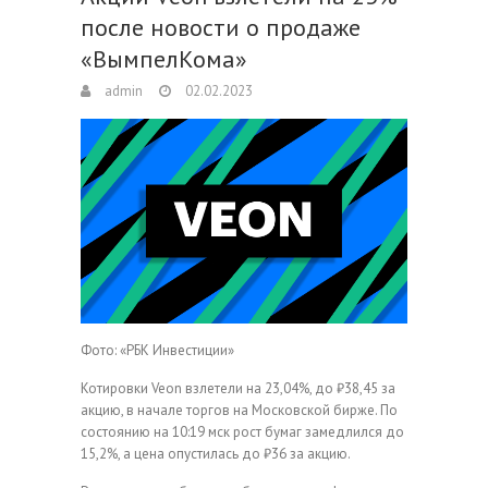
после новости о продаже
«ВымпелКома»
admin
02.02.2023
Фото: «РБК Инвестиции»
Котировки Veon взлетели на 23,04%, до ₽38,45 за
акцию, в начале торгов на Московской бирже. По
состоянию на 10:19 мск рост бумаг замедлился до
15,2%, а цена опустилась до ₽36 за акцию.