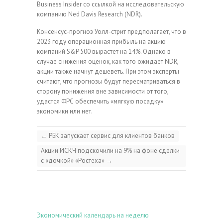
Business Insider со ссылкой на исследовательскую
компанию Ned Davis Research (NDR).
Консенсус-прогноз Уолл-стрит предполагает, что в
2023 году операционная прибыль на акцию
компаний S&P 500 вырастет на 14%. Однако в
случае снижения оценок, как того ожидает NDR,
акции также начнут дешеветь. При этом эксперты
считают, что прогнозы будут пересматриваться в
сторону понижения вне зависимости от того,
удастся ФРС обеспечить «мягкую посадку»
экономики или нет.
←
РБК запускает сервис для клиентов банков
Акции ИСКЧ подскочили на 9% на фоне сделки
с «дочкой» «Ростеха»
→
Экономический календарь на неделю