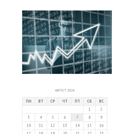
АВГУСТ 2026
ПН
ВТ
СР
ЧТ
ПТ
СБ
ВС
1
2
3
4
5
6
7
8
9
10
11
12
13
14
15
16
17
18
19
20
21
22
23