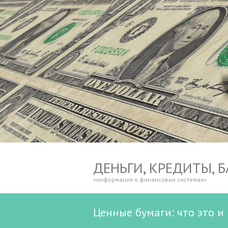
ДЕНЬГИ, КРЕДИТЫ, 
«информация о финансовых системах»
Ценные бумаги: что это и