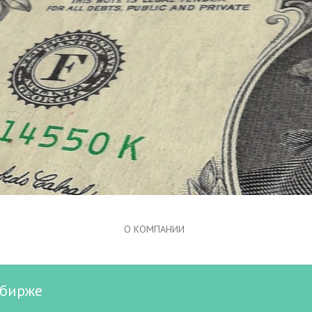
О КОМПАНИИ
 бирже