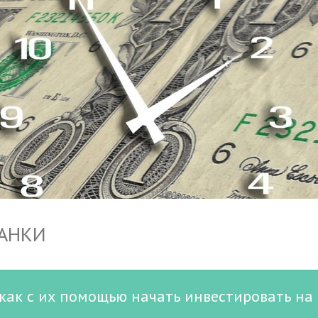
БАНКИ
 как с их помощью начать инвестировать на