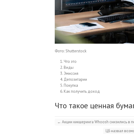
Фото: Shutterstock
Что это
Виды
Эмиссия
Депозитарии
Покупка
Как получить доход
Что такое ценная бума
←
Акции кикшеринга Whoosh снизились в п
ЦБ назвал возм