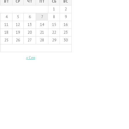
ВТ
СР
ЧТ
ПТ
СБ
ВС
1
2
4
5
6
7
8
9
11
12
13
14
15
16
18
19
20
21
22
23
25
26
27
28
29
30
« Сен