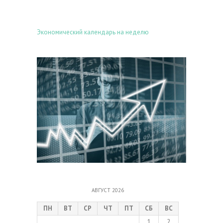
Экономический календарь на неделю
АВГУСТ 2026
ПН
ВТ
СР
ЧТ
ПТ
СБ
ВС
1
2