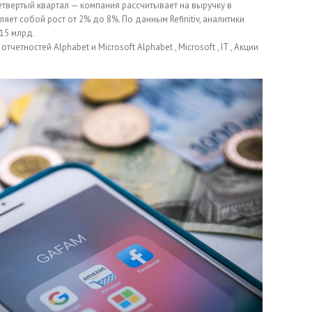
твертый квартал — компания рассчитывает на выручку в
яет собой рост от 2% до 8%. По данным Refinitiv, аналитики
15 млрд.
отчетностей Alphabet и Microsoft
Alphabet , Microsoft , IT , Акции