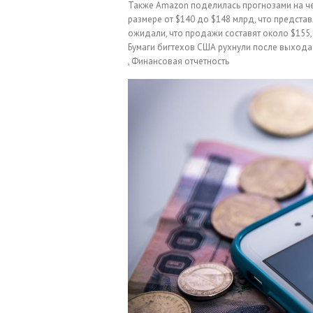
Также Amazon поделилась прогнозами на че
размере от $140 до $148 млрд, что представл
ожидали, что продажи составят около $155,
Бумаги бигтехов США рухнули после выхода 
, Финансовая отчетность