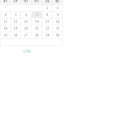
ВТ
СР
ЧТ
ПТ
СБ
ВС
1
2
4
5
6
7
8
9
11
12
13
14
15
16
18
19
20
21
22
23
25
26
27
28
29
30
« Сен