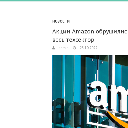
НОВОСТИ
Акции Amazon обрушились
весь техсектор
admin
28.10.2022