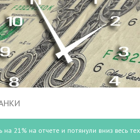
БАНКИ
на 21% на отчете и потянули вниз весь те