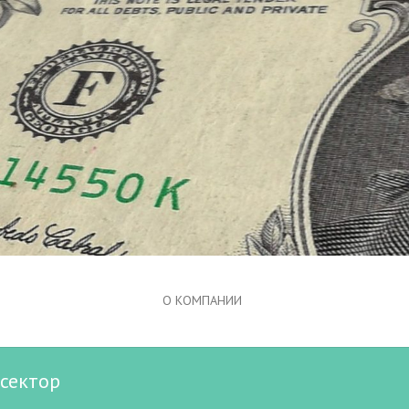
О КОМПАНИИ
хсектор