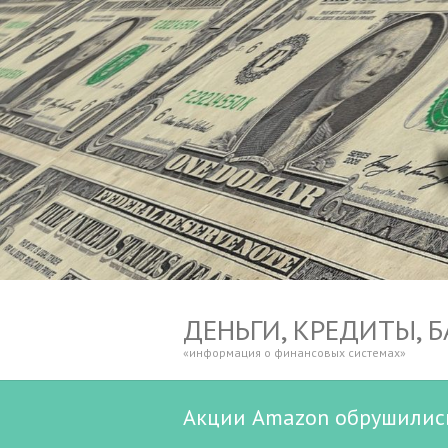
ДЕНЬГИ, КРЕДИТЫ, 
«информация о финансовых системах»
Акции Amazon обрушились 